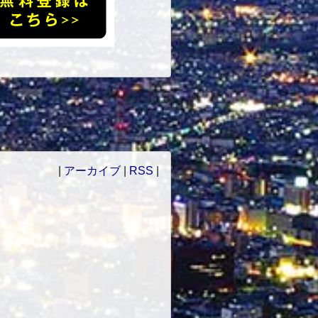
|
アーカイブ
|
RSS
|