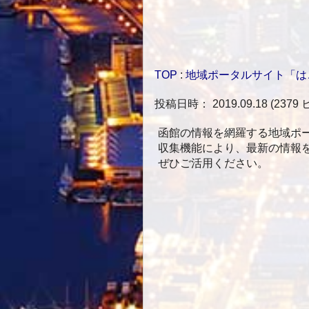
TOP
:
地域ポータルサイト「は
投稿日時： 2019.09.18
(
2379
函館の情報を網羅する地域ポ
収集機能により、最新の情報
ぜひご活用ください。