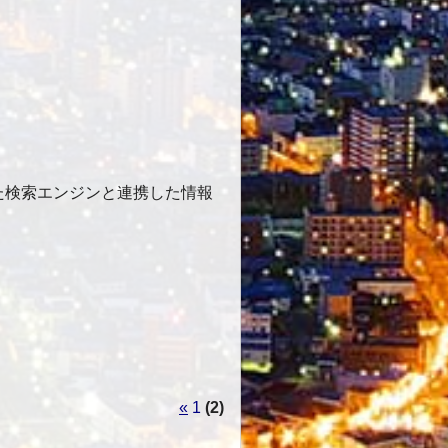
た検索エンジンと連携した情報
«
1
(2)