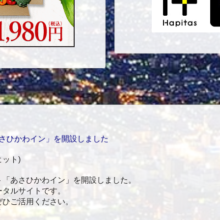
さひかわイン」を開設しました
 ヒット
)
ト「あさひかわイン」を開設しました。
ータルサイトです。
ぜひご活用ください。